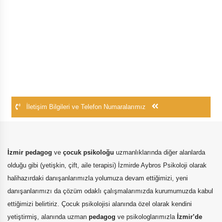
İletişim Bilgileri ve Telefon Numaralarımız
İzmir pedagog
ve
çocuk psikoloğu
uzmanlıklarında diğer alanlarda
olduğu gibi (yetişkin, çift, aile terapisi) İzmirde Aybros Psikoloji olarak
halihazırdaki danışanlarımızla yolumuza devam ettiğimizi, yeni
danışanlarımızı da çözüm odaklı çalışmalarımızda kurumumuzda kabul
ettiğimizi belirtiriz. Çocuk psikolojisi alanında özel olarak kendini
yetiştirmiş, alanında uzman
pedagog
ve psikologlarımızla
İzmir’de