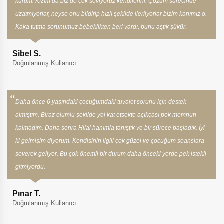
kurum. Kızım da biz de çok seviyoruz kendilerini. Çözüm sürecinde
uzatmıyorlar, neyse onu bildirip hızlı şekilde ilerliyorlar bizim kanımız o.
Kaka tutma sorunumuz bebeklikten beri vardı, bunu aştık şükür.
Sibel S.
Doğrulanmış Kullanıcı
Daha önce 6 yaşındaki çocuğumdaki tuvalet sorunu için destek
almıştım. Biraz olumlu şekilde yol kat etsekte açıkçası pek memnun
kalmadım. Daha sonra Hilal hanımla tanıştık ve bir sürece başladık. İyi
ki gelmişim diyorum. Kendisinin ilgili çok güzel ve çocuğum seanslara
severek geliyor. Bu çok önemli bir durum daha önceki yerde pek istekli
gitmiyordu.
Pınar T.
Doğrulanmış Kullanıcı