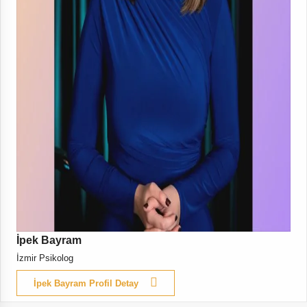
İpek Bayram
İzmir Psikolog
İpek Bayram Profil Detay