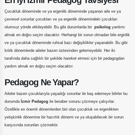
Çocukluk döneminde ve ya ergenlik döneminde yaşanan aile ve ya
çevresel sorunlar çocukları ve ya ergenlik dönemindeki çocukları
olumsuz yönde etkileyebilir. Bu gibi durumlarda bir
psikolog
yardımı
almak en doğru seçim olacaktır. Herhangi bir sorun olmadan bile erginlik
ve ya çocukluk döneminde ruhsal bazı değişiklikler yaşanabilir. Bu gibi
kritik dönemlerde aileler bazen üstesinden gelemeyebilir. Her iki
tarafında daha sağlıklı bir şekilde hareket etmesi için bir pedagogdan
yardım almak en doğru seçim olacaktır.
Pedagog Ne Yapar?
Aileler
bazen
çocuklarıyla yaşadığı sorunlar ile baş edemeye bilirler bu
durumda
İzmir Pedagog
ile beraber sorunu çözmeye çalışırlar.
Özellikle en önemli dönemlerden biri olan çocukluk ve ergenlikten
yetişkinlik dönemine bir hazırlık dönemi ve ya oluşabilecek bir sorun
karşısında sorunları çözmektir.