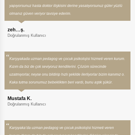
yapıyorsunuz hasta doktor ilişkisini derine yasatıyorsunuz güler yüzlü
olmanız güven veriyor tavsiye ederim.
zeh…ş.
Doğrulanmış Kullanıcı
Karşıyakada uzman pedagog ve çocuk psikolojisi hizmeti veren kurum.
Kızım da biz de çok seviyoruz kendilerini. Çözüm sürecinde
uzatmıyorlar, neyse onu bildirip hızlı şekilde ilerliyorlar bizim kanımız o.
Kaka tutma sorunumuz bebeklikten beri vardı, bunu aştık şükür.
Mustafa K.
Doğrulanmış Kullanıcı
Karşıyaka’da uzman pedagog ve çocuk psikolojisi hizmeti veren