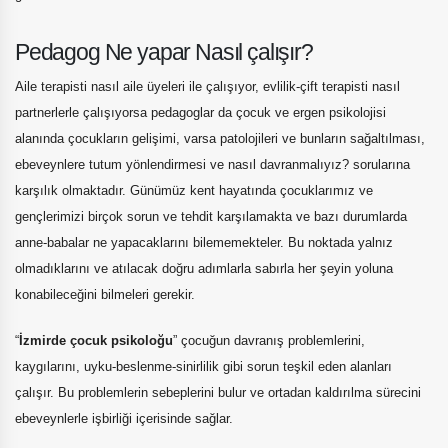
Pedagog Ne yapar Nasıl çalışır?
Aile terapisti nasıl aile üyeleri ile çalışıyor, evlilik-çift terapisti nasıl
partnerlerle çalışıyorsa pedagoglar da çocuk ve ergen psikolojisi
alanında çocukların gelişimi, varsa patolojileri ve bunların sağaltılması,
ebeveynlere tutum yönlendirmesi ve nasıl davranmalıyız? sorularına
karşılık olmaktadır. Günümüz kent hayatında çocuklarımız ve
gençlerimizi birçok sorun ve tehdit karşılamakta ve bazı durumlarda
anne-babalar ne yapacaklarını bilememekteler. Bu noktada yalnız
olmadıklarını ve atılacak doğru adımlarla sabırla her şeyin yoluna
konabileceğini bilmeleri gerekir.
“
İzmirde çocuk psikoloğu
” çocuğun davranış problemlerini,
kaygılarını, uyku-beslenme-sinirlilik gibi sorun teşkil eden alanları
çalışır. Bu problemlerin sebeplerini bulur ve ortadan kaldırılma sürecini
ebeveynlerle işbirliği içerisinde sağlar.