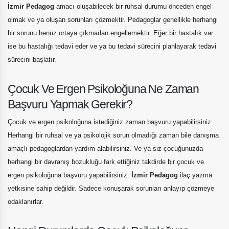
İzmir Pedagog
amacı oluşabilecek bir ruhsal durumu önceden engel
olmak ve ya oluşan sorunları çözmektir. Pedagoglar genellikle herhangi
bir sorunu henüz ortaya çıkmadan engellemektir. Eğer bir hastalık var
ise bu hastalığı tedavi eder ve ya bu tedavi sürecini planlayarak tedavi
sürecini başlatır.
Çocuk Ve Ergen Psikoloğuna Ne Zaman
Başvuru Yapmak Gerekir?
Çocuk ve ergen psikoloğuna istediğiniz zaman başvuru yapabilirsiniz.
Herhangi bir ruhsal ve ya psikolojik sorun olmadığı zaman bile danışma
amaçlı pedagoglardan yardım alabilirsiniz. Ve ya siz çocuğunuzda
herhangi bir davranış bozukluğu fark ettiğiniz takdirde bir çocuk ve
ergen psikoloğuna başvuru yapabilirsiniz.
İzmir Pedagog
ilaç yazma
yetkisine sahip değildir. Sadece konuşarak sorunları anlayıp çözmeye
odaklanırlar.