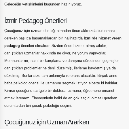
Geleceğin yetişkinlerini bugünden hazırlıyoruz.
İzmir Pedagog Önerileri
Çocuğunuz için uzman desteği almadan önce aklınızda bulunması
gereken başlıca basamaklardan biri halihazırda
İzmirde hizmet veren
pedagog
önerileri olmalıdır. Sizden önce hizmet almış aileler,
danıştıkları uzmanlar hakkında ne diyor, ne yorum yapıyorlar.
Memnunlar mı, nasıl bir karşılama ve danışma sürecinden geçmişler,
danıştıkları problemler ne denli düzelmiş, ilerleme kaydetmiş ya da
düzelmiş. Bunlar size tam anlamıyla referans olacaktır. Birçok anne-
baba psikolog önerisi ile uzmanını seçmek istiyor, elbette ki haklılar.
Kimse çocuğunu rastgele bir doktora, uzmana, öğretmene emanet
etmek istemez. Ebeveynlerin belki de en çok seçici olması gereken
durumlardan biri çocuk psikoloğu seçimi.
Çocuğunuz için Uzman Ararken