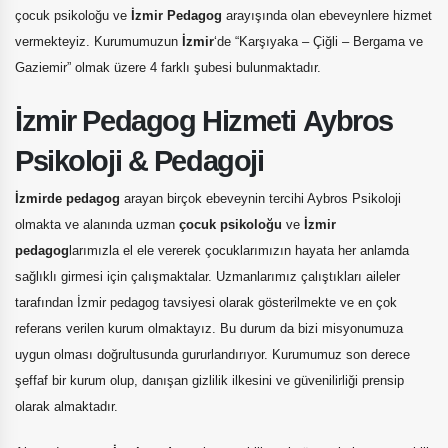
çocuk psikoloğu ve
İzmir Pedagog
arayışında olan ebeveynlere hizmet
vermekteyiz. Kurumumuzun
İzmir
‘de “Karşıyaka – Çiğli – Bergama ve
Gaziemir” olmak üzere 4 farklı şubesi bulunmaktadır.
İzmir Pedagog Hizmeti Aybros
Psikoloji & Pedagoji
İzmirde pedagog
arayan birçok ebeveynin tercihi Aybros Psikoloji
olmakta ve alanında uzman
çocuk psikoloğu
ve
İzmir
pedagog
larımızla el ele vererek çocuklarımızın hayata her anlamda
sağlıklı girmesi için çalışmaktalar. Uzmanlarımız çalıştıkları aileler
tarafından İzmir pedagog tavsiyesi olarak gösterilmekte ve en çok
referans verilen kurum olmaktayız. Bu durum da bizi misyonumuza
uygun olması doğrultusunda gururlandırıyor. Kurumumuz son derece
şeffaf bir kurum olup, danışan gizlilik ilkesini ve güvenilirliği prensip
olarak almaktadır.