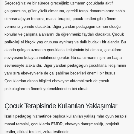
Seçeceğiniz ve bir sürece gireceğiniz uzmanın çocuklarla aktif
çalışmasına, güler yüzlü olmasına, gerekli terapi donanımlarına sahip
olmasına(oyun terapisi, masal terapisi, çocuk testleri gibi.) önem
vermeniz yerinde olacaktır. Diğer yandan pedagogun uzman olduğu
konular ve çalışma alanlarını da öğrenmeniz faydalı olacaktır.
Çocuk
psikolojisi
birçok yaş grubuna ayrılmış ve dallı budaklı bir alandır. Bu
alanda çalışan uzmanın çocuklarla iletişiminin iyi olması, çocukların
seviyesine kolayca inebilmesi gerekir. Bu da uzmanın işini en başta
sevmesiyle alakalıdır. Diğer yandan
pedagog
un çocuklarla iletişiminin
yanı sıra ebeveynlerle de çalışabilme becerileri önemli bir husus.
Çocuklardan alınan bilgileri ebeveyne aktarabilmek de çocuk
psikologlarının önemli yeteneklerinden biri olmalı.
Çocuk Terapisinde Kullanılan Yaklaşımlar
İzmir pedagog
hizmetinde başlıca kullanılan yaklaşımlar oyun terapisi,
masal terapisi, çocuklarda EMDR, ebeveyn danışmanlığı, projektif
testler, dikkat testleri, zeka testleridir.