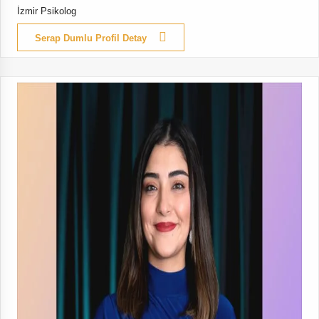
İzmir Psikolog
Serap Dumlu Profil Detay