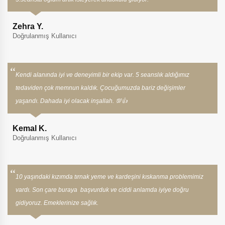
Zehra Y.
Doğrulanmış Kullanıcı
Kendi alanında iyi ve deneyimli bir ekip var. 5 seanslık aldığımız
tedaviden çok memnun kaldık. Çocuğumuzda bariz değişimler
yaşandı. Dahada iyi olacak inşallah. 💯👍
Kemal K.
Doğrulanmış Kullanıcı
10 yaşındaki kızımda tırnak yeme ve kardeşini kıskanma problemimiz
vardı. Son çare buraya başvurduk ve ciddi anlamda iyiye doğru
gidiyoruz. Emeklerinize sağlık.