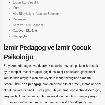
Ergenlikte Cinsellik
Öfke
Aile Bireyleriyle Yaşanan Sorunlar
Depresyon
Ders ve Okul Başarısı
Özgüven Eksikliği
Utangaçlık
İzmir Pedagog ve İzmir Çocuk
Psikoloğu
Bu yazımızda değerli varlıklarımız çocuklarımız için psikolojik destek,
oyun terapisi, masal terapisi, çeşitli psikolojik sorunların giderilmesi
konularında arayışta olan ebeveynlere rehber niteliğinde olmasını
istedik. “
İzmir’de pedagog
” ararken nelere dikkat etmeli, kıstaslar neler
olmalı bunlara değindik. 2 yaş gibi, 3-6 yaş arası egosantrik dönem gibi,
kreş ve ilkokula başlangıç gibi hassas dönemleri, bu özveriye yaraşır
uzmanların sağlaması ve hizmet vermesi gerektiğini düşünüyoruz.