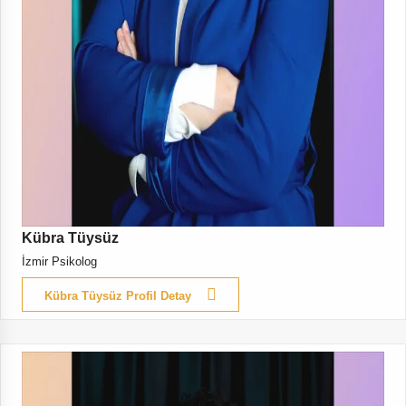
Kübra Tüysüz
İzmir Psikolog
Kübra Tüysüz Profil Detay