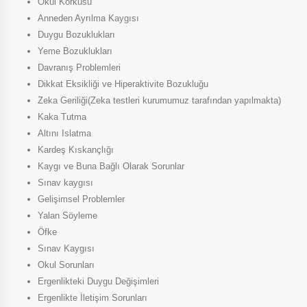
Okul Korkusu
Anneden Ayrılma Kaygısı
Duygu Bozuklukları
Yeme Bozuklukları
Davranış Problemleri
Dikkat Eksikliği ve Hiperaktivite Bozukluğu
Zeka Geriliği(Zeka testleri kurumumuz tarafından yapılmakta)
Kaka Tutma
Altını Islatma
Kardeş Kıskançlığı
Kaygı ve Buna Bağlı Olarak Sorunlar
Sınav kaygısı
Gelişimsel Problemler
Yalan Söyleme
Öfke
Sınav Kaygısı
Okul Sorunları
Ergenlikteki Duygu Değişimleri
Ergenlikte İletişim Sorunları