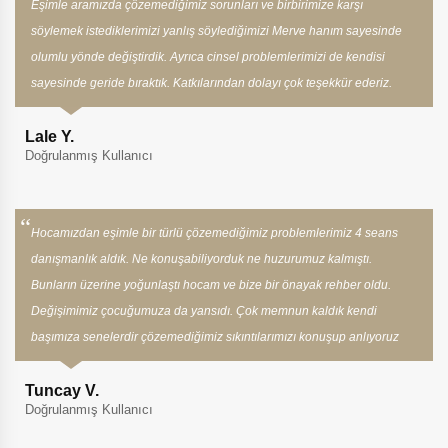
Eşimle aramızda çözemediğimiz sorunları ve birbirimize karşı
söylemek istediklerimizi yanlış söylediğimizi Merve hanım sayesinde
olumlu yönde değiştirdik. Ayrıca cinsel problemlerimizi de kendisi
sayesinde geride bıraktık. Katkılarından dolayı çok teşekkür ederiz.
Lale Y.
Doğrulanmış Kullanıcı
Hocamızdan eşimle bir türlü çözemediğimiz problemlerimiz 4 seans
danışmanlık aldık. Ne konuşabiliyorduk ne huzurumuz kalmıştı.
Bunların üzerine yoğunlaştı hocam ve bize bir önayak rehber oldu.
Değişimimiz çocuğumuza da yansıdı. Çok memnun kaldık kendi
başımıza senelerdir çözemediğimiz sıkıntılarımızı konuşup anlıyoruz
Tuncay V.
Doğrulanmış Kullanıcı