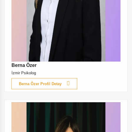
Berna Özer
İzmir Psikolog
Berna Özer Profil Detay