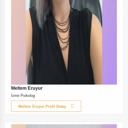
Meltem Eruyur
İzmir Psikolog
Meltem Eruyur Profil Detay