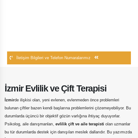
İletişim Bilgileri ve Telefon Numaralarımız
İzmir Evlilik ve Çift Terapisi
İzmir
de ilişkisi olan, yeni evlenen, evlenmeden önce problemleri
bulunan çiftler bazen kendi başlarına problemlerini çözemeyebiliyor. Bu
durumlarda üçüncü bir objektif gözün varlığına ihtiyaç duyuyorlar.
Psikolog, aile danışmanları,
evlilik çift ve aile terapisti
olan uzmanlar
bu tür durumlarda destek için danışılan meslek dallarıdır. Bu yazımızda