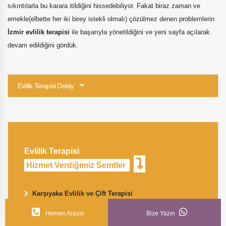
sıkıntılarla bu karara itildiğini hissedebiliyor. Fakat biraz zaman ve
emekle(elbette her iki birey istekli olmalı) çözülmez denen problemlerin
İzmir evlilik terapisi
ile başarıyla yönetildiğini ve yeni sayfa açılarak
devam edildiğini gördük.
Evlilik Terapisi Detay
Evlilik Terapisi
Hizmet Verdiğimiz Semtler
Karşıyaka Evlilik ve Çift Terapisi
Hemen Arayın
Bize Yazın