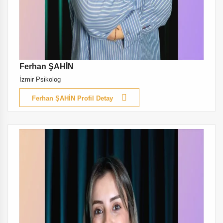
Ferhan ŞAHİN
İzmir Psikolog
Ferhan ŞAHİN Profil Detay