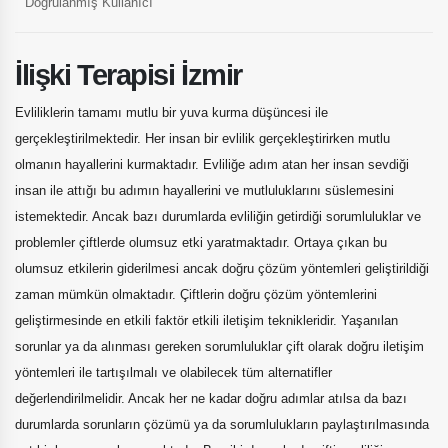
Doğrulanmış Kullanıcı
İlişki Terapisi İzmir
Evliliklerin tamamı mutlu bir yuva kurma düşüncesi ile
gerçekleştirilmektedir. Her insan bir evlilik gerçekleştirirken mutlu
olmanın hayallerini kurmaktadır. Evliliğe adım atan her insan sevdiği
insan ile attığı bu adımın hayallerini ve mutluluklarını süslemesini
istemektedir. Ancak bazı durumlarda evliliğin getirdiği sorumluluklar ve
problemler çiftlerde olumsuz etki yaratmaktadır. Ortaya çıkan bu
olumsuz etkilerin giderilmesi ancak doğru çözüm yöntemleri geliştirildiği
zaman mümkün olmaktadır. Çiftlerin doğru çözüm yöntemlerini
geliştirmesinde en etkili faktör etkili iletişim teknikleridir. Yaşanılan
sorunlar ya da alınması gereken sorumluluklar çift olarak doğru iletişim
yöntemleri ile tartışılmalı ve olabilecek tüm alternatifler
değerlendirilmelidir. Ancak her ne kadar doğru adımlar atılsa da bazı
durumlarda sorunların çözümü ya da sorumlulukların paylaştırılmasında