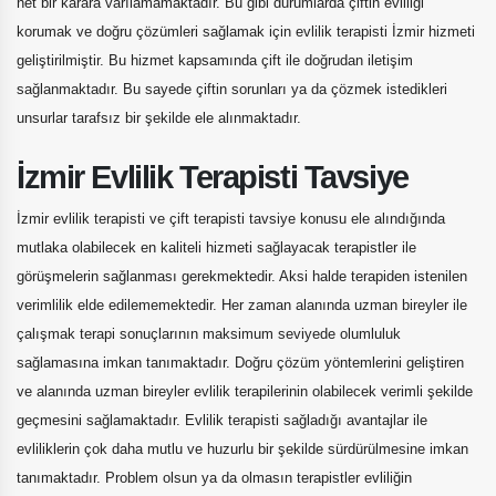
net bir karara varılamamaktadır. Bu gibi durumlarda çiftin evliliği
korumak ve doğru çözümleri sağlamak için evlilik terapisti İzmir hizmeti
geliştirilmiştir. Bu hizmet kapsamında çift ile doğrudan iletişim
sağlanmaktadır. Bu sayede çiftin sorunları ya da çözmek istedikleri
unsurlar tarafsız bir şekilde ele alınmaktadır.
İzmir Evlilik Terapisti Tavsiye
İzmir evlilik terapisti ve çift terapisti tavsiye konusu ele alındığında
mutlaka olabilecek en kaliteli hizmeti sağlayacak terapistler ile
görüşmelerin sağlanması gerekmektedir. Aksi halde terapiden istenilen
verimlilik elde edilememektedir. Her zaman alanında uzman bireyler ile
çalışmak terapi sonuçlarının maksimum seviyede olumluluk
sağlamasına imkan tanımaktadır. Doğru çözüm yöntemlerini geliştiren
ve alanında uzman bireyler evlilik terapilerinin olabilecek verimli şekilde
geçmesini sağlamaktadır. Evlilik terapisti sağladığı avantajlar ile
evliliklerin çok daha mutlu ve huzurlu bir şekilde sürdürülmesine imkan
tanımaktadır. Problem olsun ya da olmasın terapistler evliliğin