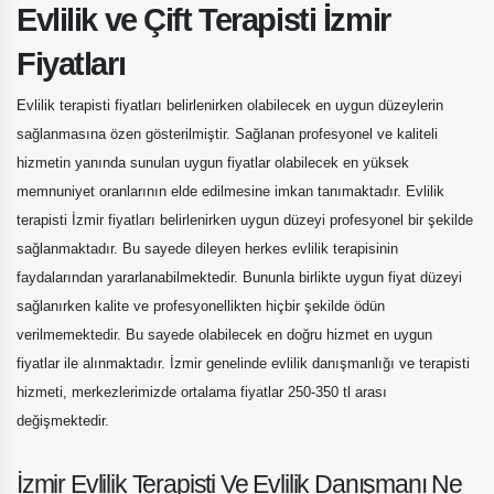
Evlilik ve Çift Terapisti İzmir
Fiyatları
Evlilik terapisti fiyatları belirlenirken olabilecek en uygun düzeylerin
sağlanmasına özen gösterilmiştir. Sağlanan profesyonel ve kaliteli
hizmetin yanında sunulan uygun fiyatlar olabilecek en yüksek
memnuniyet oranlarının elde edilmesine imkan tanımaktadır. Evlilik
terapisti İzmir fiyatları belirlenirken uygun düzeyi profesyonel bir şekilde
sağlanmaktadır. Bu sayede dileyen herkes evlilik terapisinin
faydalarından yararlanabilmektedir. Bununla birlikte uygun fiyat düzeyi
sağlanırken kalite ve profesyonellikten hiçbir şekilde ödün
verilmemektedir. Bu sayede olabilecek en doğru hizmet en uygun
fiyatlar ile alınmaktadır. İzmir genelinde evlilik danışmanlığı ve terapisti
hizmeti, merkezlerimizde ortalama fiyatlar 250-350 tl arası
değişmektedir.
İzmir Evlilik Terapisti Ve Evlilik Danışmanı Ne