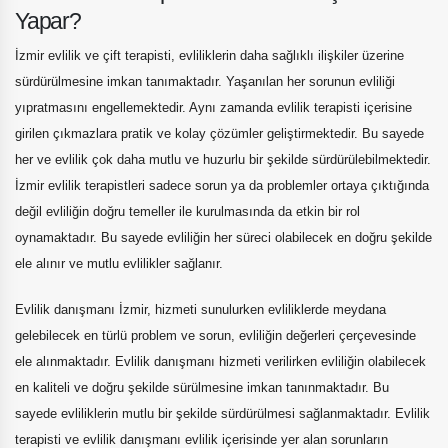
Yapar?
İzmir evlilik ve çift terapisti, evliliklerin daha sağlıklı ilişkiler üzerine
sürdürülmesine imkan tanımaktadır. Yaşanılan her sorunun evliliği
yıpratmasını engellemektedir. Aynı zamanda evlilik terapisti içerisine
girilen çıkmazlara pratik ve kolay çözümler geliştirmektedir. Bu sayede
her ve evlilik çok daha mutlu ve huzurlu bir şekilde sürdürülebilmektedir.
İzmir evlilik terapistleri sadece sorun ya da problemler ortaya çıktığında
değil evliliğin doğru temeller ile kurulmasında da etkin bir rol
oynamaktadır. Bu sayede evliliğin her süreci olabilecek en doğru şekilde
ele alınır ve mutlu evlilikler sağlanır.
Evlilik danışmanı İzmir, hizmeti sunulurken evliliklerde meydana
gelebilecek en türlü problem ve sorun, evliliğin değerleri çerçevesinde
ele alınmaktadır. Evlilik danışmanı hizmeti verilirken evliliğin olabilecek
en kaliteli ve doğru şekilde sürülmesine imkan tanınmaktadır. Bu
sayede evliliklerin mutlu bir şekilde sürdürülmesi sağlanmaktadır. Evlilik
terapisti ve evlilik danışmanı evlilik içerisinde yer alan sorunların