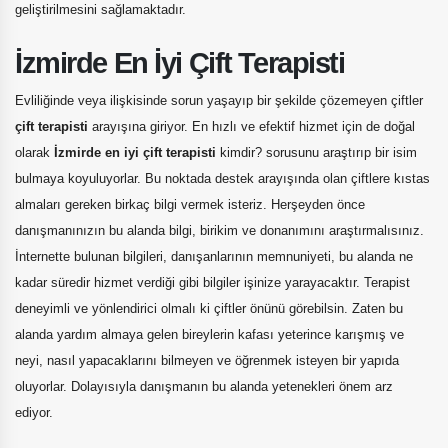
geliştirilmesini sağlamaktadır.
İzmirde En İyi Çift Terapisti
Evliliğinde veya ilişkisinde sorun yaşayıp bir şekilde çözemeyen çiftler
çift terapisti
arayışına giriyor. En hızlı ve efektif hizmet için de doğal
olarak
İzmirde en iyi çift terapisti
kimdir? sorusunu araştırıp bir isim
bulmaya koyuluyorlar. Bu noktada destek arayışında olan çiftlere kıstas
almaları gereken birkaç bilgi vermek isteriz. Herşeyden önce
danışmanınızın bu alanda bilgi, birikim ve donanımını araştırmalısınız.
İnternette bulunan bilgileri, danışanlarının memnuniyeti, bu alanda ne
kadar süredir hizmet verdiği gibi bilgiler işinize yarayacaktır. Terapist
deneyimli ve yönlendirici olmalı ki çiftler önünü görebilsin. Zaten bu
alanda yardım almaya gelen bireylerin kafası yeterince karışmış ve
neyi, nasıl yapacaklarını bilmeyen ve öğrenmek isteyen bir yapıda
oluyorlar. Dolayısıyla danışmanın bu alanda yetenekleri önem arz
ediyor.