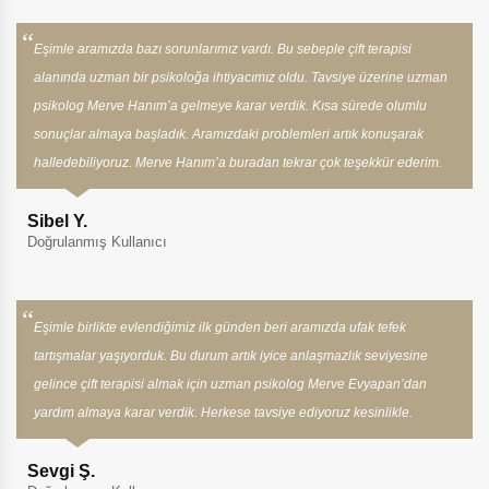
Eşimle aramızda bazı sorunlarımız vardı. Bu sebeple çift terapisi
alanında uzman bir psikoloğa ihtiyacımız oldu. Tavsiye üzerine uzman
psikolog Merve Hanım’a gelmeye karar verdik. Kısa sürede olumlu
sonuçlar almaya başladık. Aramızdaki problemleri artık konuşarak
halledebiliyoruz. Merve Hanım’a buradan tekrar çok teşekkür ederim.
Sibel Y.
Doğrulanmış Kullanıcı
Eşimle birlikte evlendiğimiz ilk günden beri aramızda ufak tefek
tartışmalar yaşıyorduk. Bu durum artık iyice anlaşmazlık seviyesine
gelince çift terapisi almak için uzman psikolog Merve Evyapan’dan
yardım almaya karar verdik. Herkese tavsiye ediyoruz kesinlikle.
Sevgi Ş.