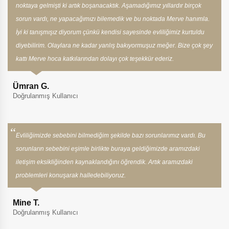
noktaya gelmişti ki artık boşanacaktık. Aşamadığımız yıllardır birçok
sorun vardı, ne yapacağımızı bilemedik ve bu noktada Merve hanımla.
İyi ki tanışmışız diyorum çünkü kendisi sayesinde evliliğimiz kurtuldu
diyebilirim. Olaylara ne kadar yanlış bakıyormuşuz meğer. Bize çok şey
kattı Merve hoca katkılarından dolayı çok teşekkür ederiz.
Ümran G.
Doğrulanmış Kullanıcı
Evliliğimizde sebebini bilmediğim şekilde bazı sorunlarımız vardı. Bu
sorunların sebebini eşimle birlikte buraya geldiğimizde aramızdaki
iletişim eksikliğinden kaynaklandığını öğrendik. Artık aramızdaki
problemleri konuşarak halledebiliyoruz.
Mine T.
Doğrulanmış Kullanıcı