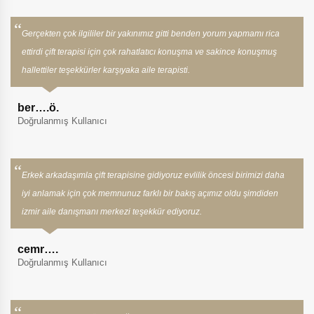
Gerçekten çok ilgililer bir yakınımız gitti benden yorum yapmamı rica
ettirdi çift terapisi için çok rahatlatıcı konuşma ve sakince konuşmuş
hallettiler teşekkürler karşıyaka aile terapisti.
ber….ö.
Doğrulanmış Kullanıcı
Erkek arkadaşımla çift terapisine gidiyoruz evlilik öncesi birimizi daha
iyi anlamak için çok memnunuz farklı bir bakış açımız oldu şimdiden
izmir aile danışmanı merkezi teşekkür ediyoruz.
cemr….
Doğrulanmış Kullanıcı