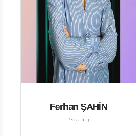
Ferhan ŞAHİN
Psikolog