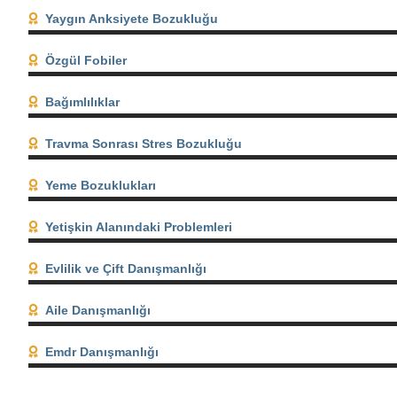
Yaygın Anksiyete Bozukluğu
Özgül Fobiler
Bağımlılıklar
Travma Sonrası Stres Bozukluğu
Yeme Bozuklukları
Yetişkin Alanındaki Problemleri
Evlilik ve Çift Danışmanlığı
Aile Danışmanlığı
Emdr Danışmanlığı