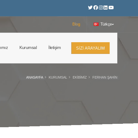
Blog
Türkçe
rımız
Kurumsal
İletişim
SIZI ARAYALIM
ANASAYFA
KURUMSAL
EKIBIMIZ
FERHAN ŞAHİN