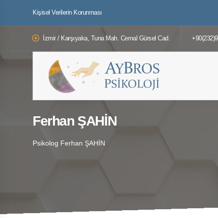
Kişisel Verilerin Korunması
İzmir / Karşıyaka, Tuna Mah. Cemal Gürsel Cad.
+90(232)
Ferhan ŞAHİN
Psikolog Ferhan ŞAHİN