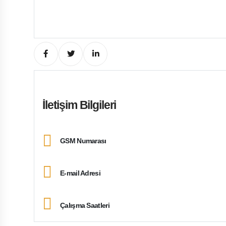
İletişim Bilgileri
GSM Numarası
E-mail Adresi
Çalışma Saatleri