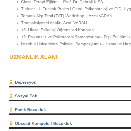
Cinsel Terapi Eğitimi – Prof. Dr. Cebrail KISA
Turksch –II Tubitak Projes i Genel Psikopatoloji ve CIDI Uygu
Tematik Algı Testi (TAT) Workshop – Azmi VARAN
Transaksiyonel Analiz- Azmi VARAN
18. Ulusal Psikoloji Öğrencileri Kongresi
13. Psikanaliz ve Psikoterapi Sempozyumu– Dişil Eril Kimlik
İstanbul Üniversitesi Psikoloji Sempozyumu – Hasta ve Hast
UZMANLIK ALANI
Depresyon
Sosyal Fobi
Panik Bozukluk
Obsesif Kompülsif Bozukluk