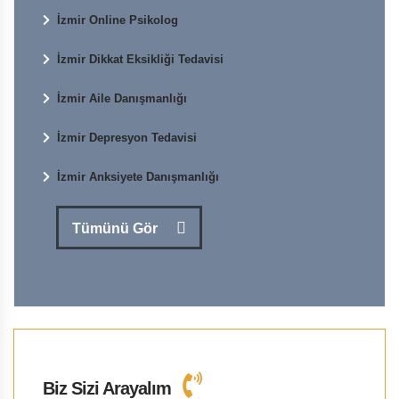
İzmir Online Psikolog
İzmir Dikkat Eksikliği Tedavisi
İzmir Aile Danışmanlığı
İzmir Depresyon Tedavisi
İzmir Anksiyete Danışmanlığı
Tümünü Gör
Biz Sizi Arayalım