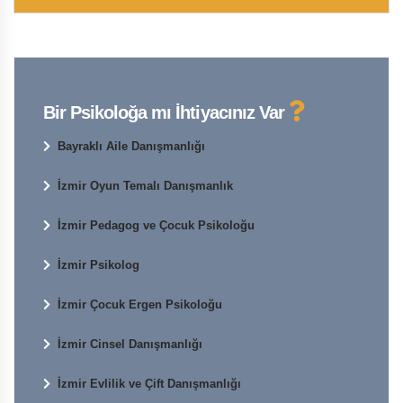
Bir Psikoloğa mı İhtiyacınız Var
Bayraklı Aile Danışmanlığı
İzmir Oyun Temalı Danışmanlık
İzmir Pedagog ve Çocuk Psikoloğu
İzmir Psikolog
İzmir Çocuk Ergen Psikoloğu
İzmir Cinsel Danışmanlığı
İzmir Evlilik ve Çift Danışmanlığı