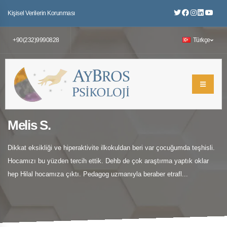
Kişisel Verilerin Korunması
+90(232)9990828
Türkçe
Melis S.
Dikkat eksikliği ve hiperaktivite ilkokuldan beri var çocuğumda teşhisli.
Hocamızı bu yüzden tercih ettik. Dehb de çok araştırma yaptık oklar
hep Hilal hocamıza çıktı. Pedagog uzmanıyla beraber etrafl...