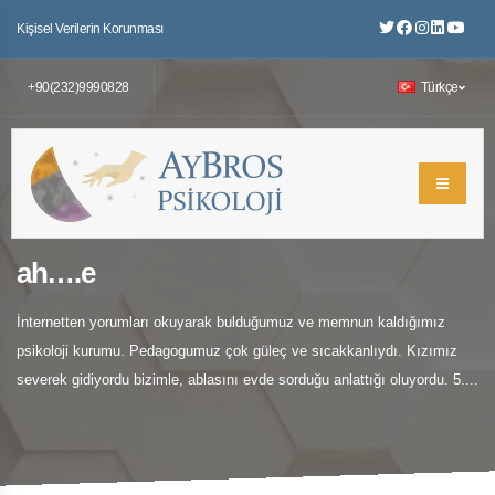
Kişisel Verilerin Korunması
+90(232)9990828
Türkçe
ah….e
İnternetten yorumları okuyarak bulduğumuz ve memnun kaldığımız
psikoloji kurumu. Pedagogumuz çok güleç ve sıcakkanlıydı. Kızımız
severek gidiyordu bizimle, ablasını evde sorduğu anlattığı oluyordu. 5....