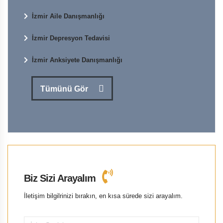
İzmir Aile Danışmanlığı
İzmir Depresyon Tedavisi
İzmir Anksiyete Danışmanlığı
Tümünü Gör
Biz Sizi Arayalım
İletişim bilgilrinizi bırakın, en kısa sürede sizi arayalım.