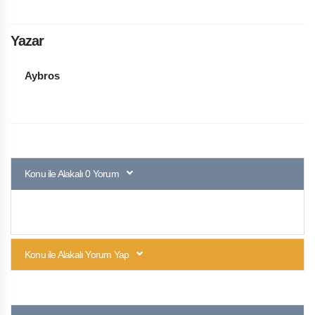
Yazar
Aybros
Konu ile Alakalı 0 Yorum
Konu ile Alakalı Yorum Yap