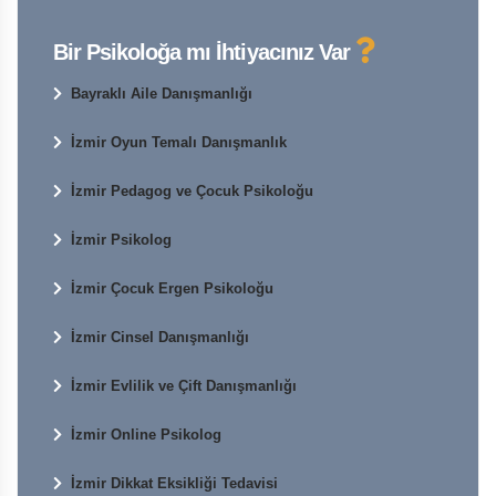
Bir Psikoloğa mı İhtiyacınız Var
Bayraklı Aile Danışmanlığı
İzmir Oyun Temalı Danışmanlık
İzmir Pedagog ve Çocuk Psikoloğu
İzmir Psikolog
İzmir Çocuk Ergen Psikoloğu
İzmir Cinsel Danışmanlığı
İzmir Evlilik ve Çift Danışmanlığı
İzmir Online Psikolog
İzmir Dikkat Eksikliği Tedavisi