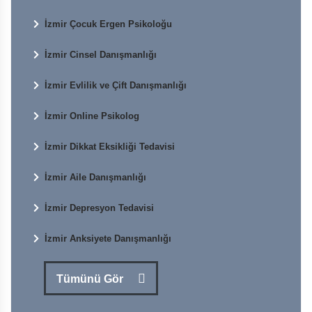
İzmir Çocuk Ergen Psikoloğu
İzmir Cinsel Danışmanlığı
İzmir Evlilik ve Çift Danışmanlığı
İzmir Online Psikolog
İzmir Dikkat Eksikliği Tedavisi
İzmir Aile Danışmanlığı
İzmir Depresyon Tedavisi
İzmir Anksiyete Danışmanlığı
Tümünü Gör