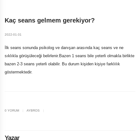
Kaç seans gelmem gerekiyor?
2022-01-31
İlk seans sonunda psikolog ve danışan arasında kaç seans ve ne
sıklıkla görüşüleceği belirlenir.Bazen 1 seans bile yeterli olmakla birlikte
bazen 2-3 seans yeterli olabilir. Bu durum kişiden kişiye farklılık
göstermektedir.
0 YORUM
|
AYBROS
|
Yazar